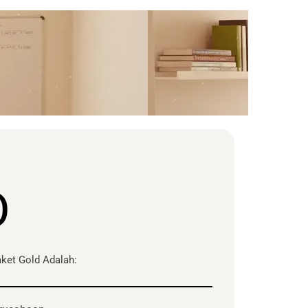
D
ket Gold Adalah: