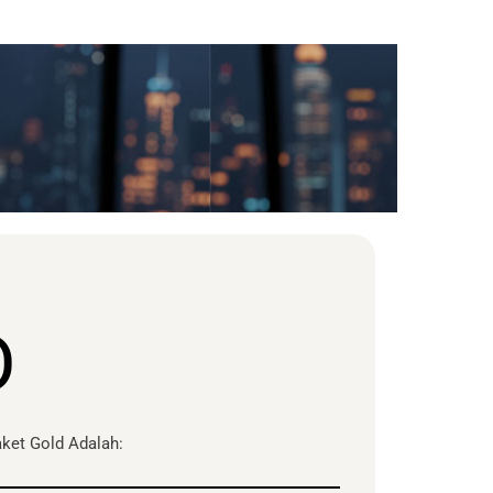
D
ket Gold Adalah: