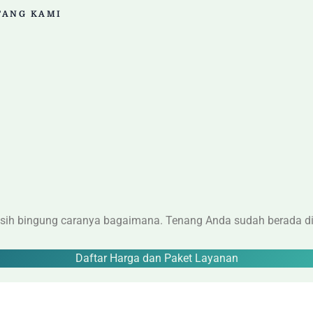
TANG KAMI
asih bingung caranya bagaimana. Tenang Anda sudah berada dit
Daftar Harga dan Paket Layanan