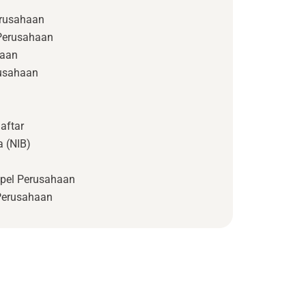
rusahaan
 Perusahaan
haan
usahaan
aftar
 (NIB)
pel Perusahaan
Perusahaan