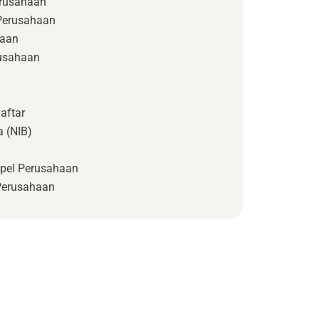
rusahaan
 Perusahaan
haan
usahaan
aftar
 (NIB)
pel Perusahaan
Perusahaan