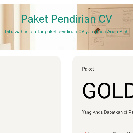
Paket Pendirian CV
Dibawah ini daftar paket pendirian CV yang bisa Anda Pilih
Paket
GOL
Yang Anda Dapatkan di Pa