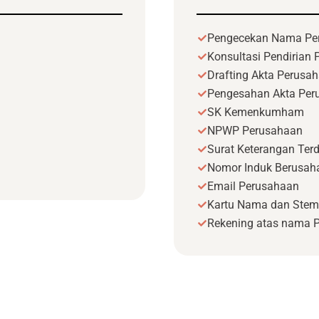
Pengecekan Nama Pe
Konsultasi Pendirian
Drafting Akta Perusa
Pengesahan Akta Per
SK Kemenkumham
NPWP Perusahaan
Surat Keterangan Terd
Nomor Induk Berusaha
Email Perusahaan
Kartu Nama dan Stem
Rekening atas nama 