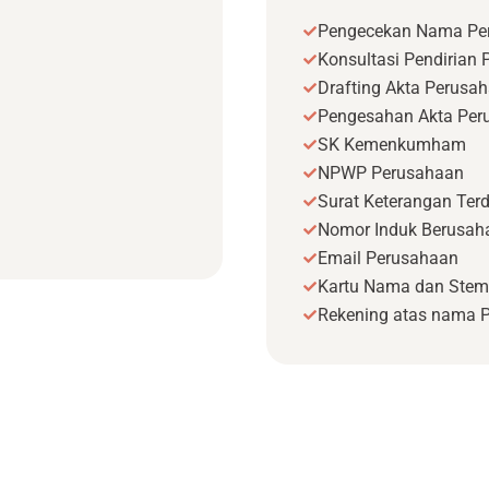
Pengecekan Nama Pe
Konsultasi Pendirian
Drafting Akta Perusa
Pengesahan Akta Per
SK Kemenkumham
NPWP Perusahaan
Surat Keterangan Terd
Nomor Induk Berusaha
Email Perusahaan
Kartu Nama dan Stem
Rekening atas nama 