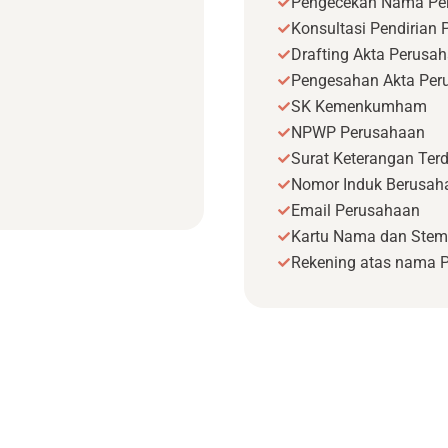
Pengecekan Nama Pe
Konsultasi Pendirian
Drafting Akta Perusa
Pengesahan Akta Per
SK Kemenkumham
NPWP Perusahaan
Surat Keterangan Terd
Nomor Induk Berusaha
Email Perusahaan
Kartu Nama dan Stem
Rekening atas nama 