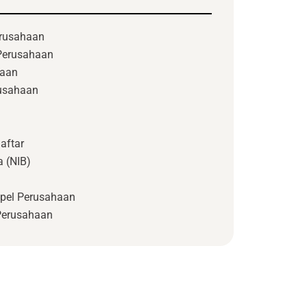
rusahaan
 Perusahaan
haan
usahaan
aftar
 (NIB)
pel Perusahaan
Perusahaan