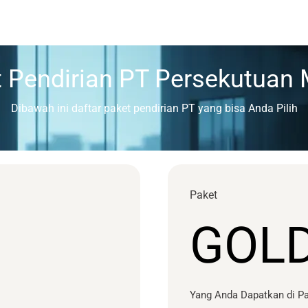
 Pendirian PT Persekutuan
Dibawah ini daftar paket pendirian PT yang bisa Anda Pilih
Paket
GOL
Yang Anda Dapatkan di Pa